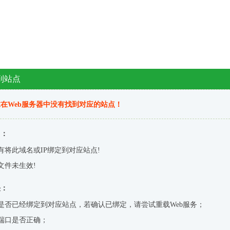
到站点
在Web服务器中没有找到对应的站点！
因：
有将此域名或IP绑定到对应站点!
文件未生效!
决：
是否已经绑定到对应站点，若确认已绑定，请尝试重载Web服务；
端口是否正确；