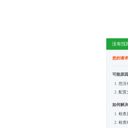
没有找
您的请求
可能原
您没
配置
如何解
检查
检查